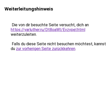
Weiterleitungshinweis
Die von dir besuchte Seite versucht, dich an
https://yarluther.ru/Dt8oaWI/Evzvpel.html
weiterzuleiten.
Falls du diese Seite nicht besuchen möchtest, kannst
du
zur vorherigen Seite zurückkehren
.