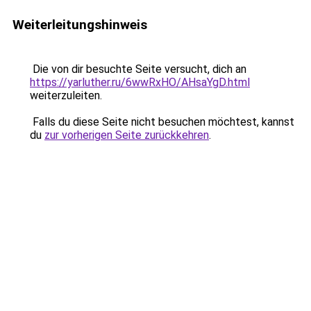
Weiterleitungshinweis
Die von dir besuchte Seite versucht, dich an
https://yarluther.ru/6wwRxHO/AHsaYgD.html
weiterzuleiten.
Falls du diese Seite nicht besuchen möchtest, kannst
du
zur vorherigen Seite zurückkehren
.