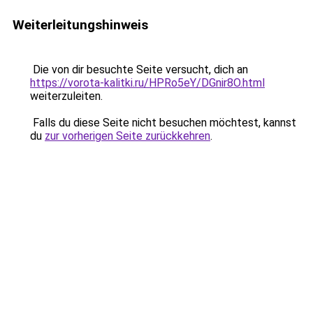
Weiterleitungshinweis
Die von dir besuchte Seite versucht, dich an
https://vorota-kalitki.ru/HPRo5eY/DGnir8O.html
weiterzuleiten.
Falls du diese Seite nicht besuchen möchtest, kannst
du
zur vorherigen Seite zurückkehren
.