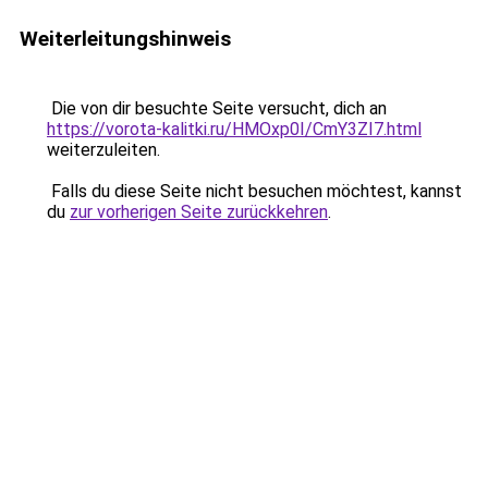
Weiterleitungshinweis
Die von dir besuchte Seite versucht, dich an
https://vorota-kalitki.ru/HMOxp0I/CmY3ZI7.html
weiterzuleiten.
Falls du diese Seite nicht besuchen möchtest, kannst
du
zur vorherigen Seite zurückkehren
.