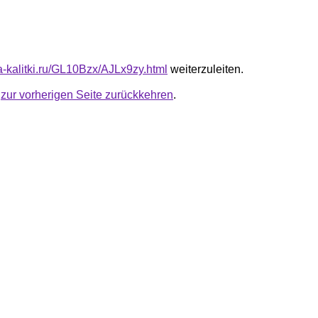
ta-kalitki.ru/GL10Bzx/AJLx9zy.html
weiterzuleiten.
u
zur vorherigen Seite zurückkehren
.