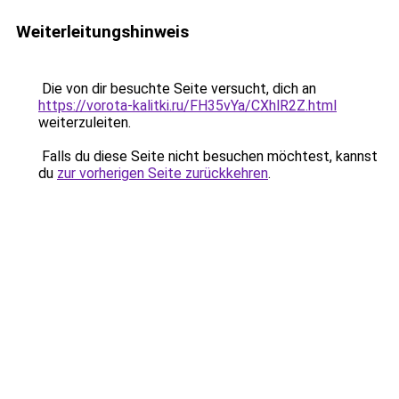
Weiterleitungshinweis
Die von dir besuchte Seite versucht, dich an
https://vorota-kalitki.ru/FH35vYa/CXhlR2Z.html
weiterzuleiten.
Falls du diese Seite nicht besuchen möchtest, kannst
du
zur vorherigen Seite zurückkehren
.