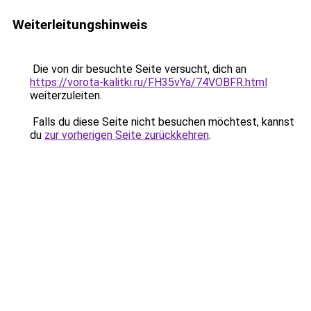
Weiterleitungshinweis
Die von dir besuchte Seite versucht, dich an
https://vorota-kalitki.ru/FH35vYa/74VOBFR.html
weiterzuleiten.
Falls du diese Seite nicht besuchen möchtest, kannst
du
zur vorherigen Seite zurückkehren
.