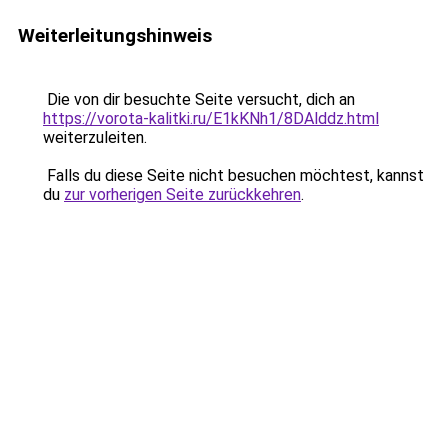
Weiterleitungshinweis
Die von dir besuchte Seite versucht, dich an
https://vorota-kalitki.ru/E1kKNh1/8DAlddz.html
weiterzuleiten.
Falls du diese Seite nicht besuchen möchtest, kannst
du
zur vorherigen Seite zurückkehren
.