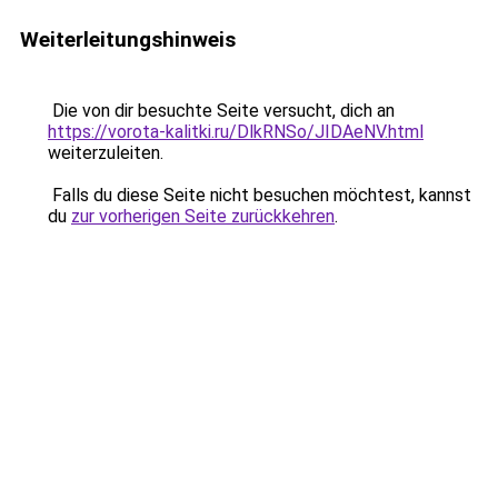
Weiterleitungshinweis
Die von dir besuchte Seite versucht, dich an
https://vorota-kalitki.ru/DlkRNSo/JIDAeNV.html
weiterzuleiten.
Falls du diese Seite nicht besuchen möchtest, kannst
du
zur vorherigen Seite zurückkehren
.