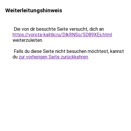
Weiterleitungshinweis
Die von dir besuchte Seite versucht, dich an
https://vorota-kalitki.ru/DlkRNSo/5D89XEs.html
weiterzuleiten.
Falls du diese Seite nicht besuchen möchtest, kannst
du
zur vorherigen Seite zurückkehren
.