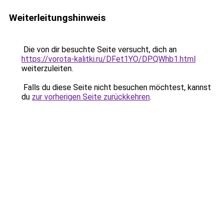
Weiterleitungshinweis
Die von dir besuchte Seite versucht, dich an
https://vorota-kalitki.ru/DFet1YO/DPQWhb1.html
weiterzuleiten.
Falls du diese Seite nicht besuchen möchtest, kannst
du
zur vorherigen Seite zurückkehren
.