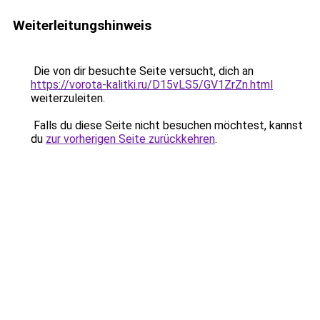
Weiterleitungshinweis
Die von dir besuchte Seite versucht, dich an
https://vorota-kalitki.ru/D15vLS5/GV1ZrZn.html
weiterzuleiten.
Falls du diese Seite nicht besuchen möchtest, kannst
du
zur vorherigen Seite zurückkehren
.