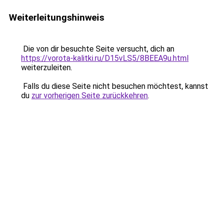
Weiterleitungshinweis
Die von dir besuchte Seite versucht, dich an
https://vorota-kalitki.ru/D15vLS5/8BEEA9u.html
weiterzuleiten.
Falls du diese Seite nicht besuchen möchtest, kannst
du
zur vorherigen Seite zurückkehren
.