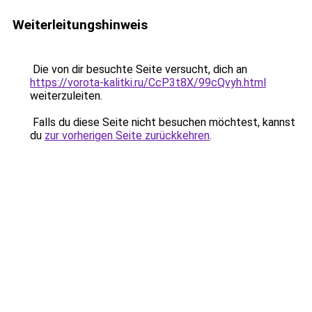
Weiterleitungshinweis
Die von dir besuchte Seite versucht, dich an
https://vorota-kalitki.ru/CcP3t8X/99cQvyh.html
weiterzuleiten.
Falls du diese Seite nicht besuchen möchtest, kannst
du
zur vorherigen Seite zurückkehren
.