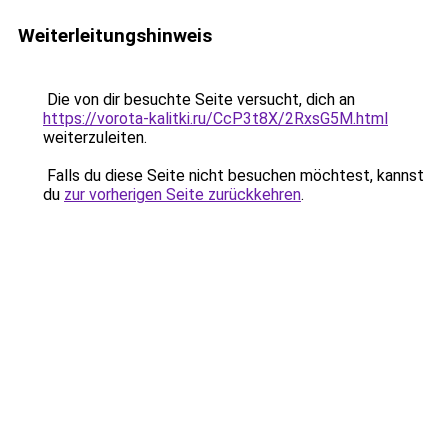
Weiterleitungshinweis
Die von dir besuchte Seite versucht, dich an
https://vorota-kalitki.ru/CcP3t8X/2RxsG5M.html
weiterzuleiten.
Falls du diese Seite nicht besuchen möchtest, kannst
du
zur vorherigen Seite zurückkehren
.