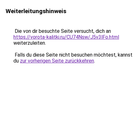
Weiterleitungshinweis
Die von dir besuchte Seite versucht, dich an
https://vorota-kalitki.ru/CU74Nsw/J5v3lFo.html
weiterzuleiten.
Falls du diese Seite nicht besuchen möchtest, kannst
du
zur vorherigen Seite zurückkehren
.