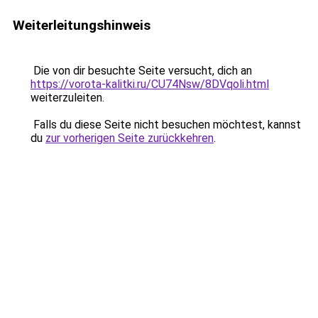
Weiterleitungshinweis
Die von dir besuchte Seite versucht, dich an
https://vorota-kalitki.ru/CU74Nsw/8DVqoli.html
weiterzuleiten.
Falls du diese Seite nicht besuchen möchtest, kannst
du
zur vorherigen Seite zurückkehren
.