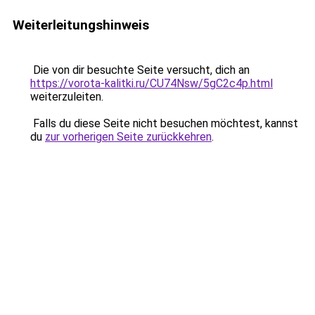
Weiterleitungshinweis
Die von dir besuchte Seite versucht, dich an
https://vorota-kalitki.ru/CU74Nsw/5gC2c4p.html
weiterzuleiten.
Falls du diese Seite nicht besuchen möchtest, kannst
du
zur vorherigen Seite zurückkehren
.