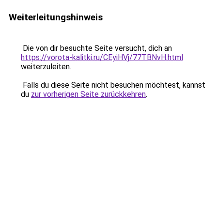
Weiterleitungshinweis
Die von dir besuchte Seite versucht, dich an
https://vorota-kalitki.ru/CEyiHVj/77TBNvH.html
weiterzuleiten.
Falls du diese Seite nicht besuchen möchtest, kannst
du
zur vorherigen Seite zurückkehren
.