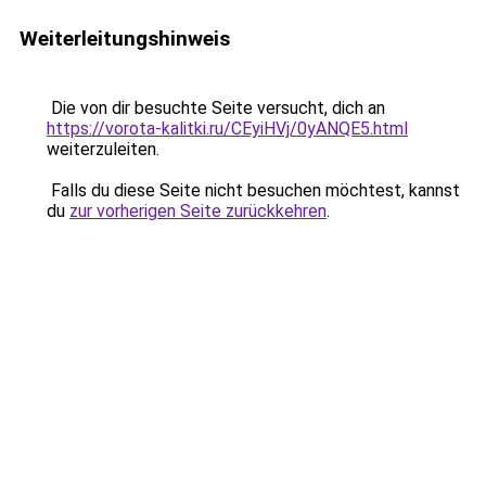
Weiterleitungshinweis
Die von dir besuchte Seite versucht, dich an
https://vorota-kalitki.ru/CEyiHVj/0yANQE5.html
weiterzuleiten.
Falls du diese Seite nicht besuchen möchtest, kannst
du
zur vorherigen Seite zurückkehren
.