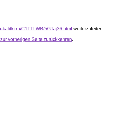
ota-kalitki.ru/C1TTLWB/5GTaj36.html
weiterzuleiten.
u
zur vorherigen Seite zurückkehren
.