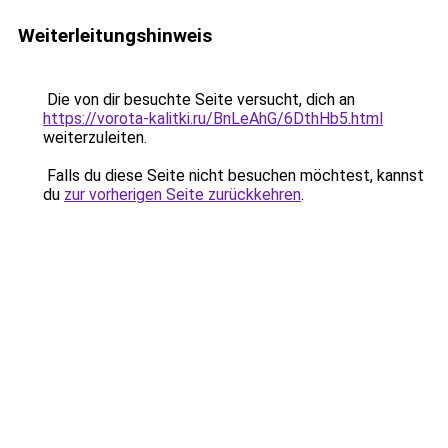
Weiterleitungshinweis
Die von dir besuchte Seite versucht, dich an
https://vorota-kalitki.ru/BnLeAhG/6DthHb5.html
weiterzuleiten.
Falls du diese Seite nicht besuchen möchtest, kannst
du
zur vorherigen Seite zurückkehren
.