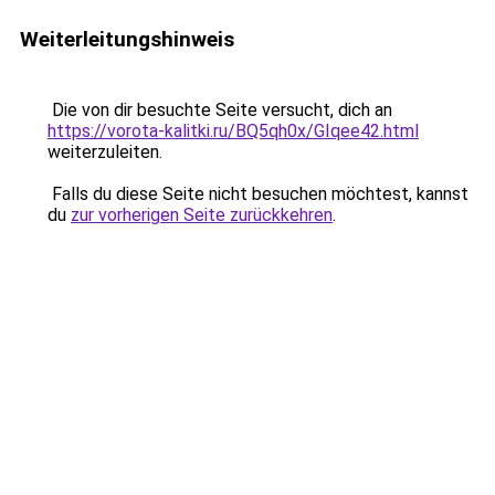
Weiterleitungshinweis
Die von dir besuchte Seite versucht, dich an
https://vorota-kalitki.ru/BQ5qh0x/GIqee42.html
weiterzuleiten.
Falls du diese Seite nicht besuchen möchtest, kannst
du
zur vorherigen Seite zurückkehren
.