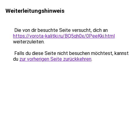
Weiterleitungshinweis
Die von dir besuchte Seite versucht, dich an
https://vorota-kalitki.ru/BQ5qh0x/0PeeKki.html
weiterzuleiten.
Falls du diese Seite nicht besuchen möchtest, kannst
du
zur vorherigen Seite zurückkehren
.