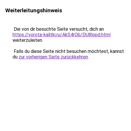
Weiterleitungshinweis
Die von dir besuchte Seite versucht, dich an
https://vorota-kalitki.ru/AkS4rOb/DU8lopd.html
weiterzuleiten.
Falls du diese Seite nicht besuchen möchtest, kannst
du
zur vorherigen Seite zurückkehren
.