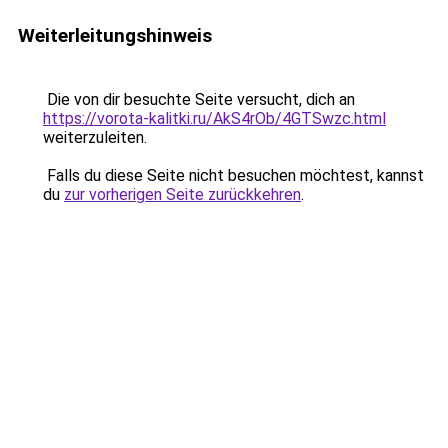
Weiterleitungshinweis
Die von dir besuchte Seite versucht, dich an
https://vorota-kalitki.ru/AkS4rOb/4GTSwzc.html
weiterzuleiten.
Falls du diese Seite nicht besuchen möchtest, kannst
du
zur vorherigen Seite zurückkehren
.