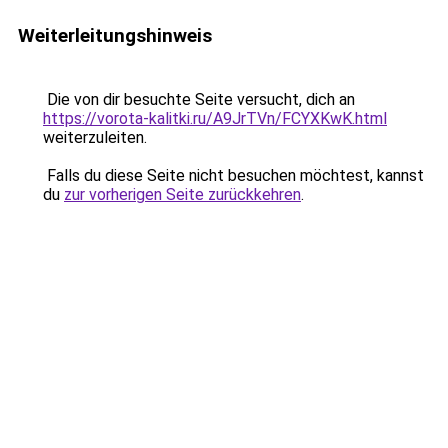
Weiterleitungshinweis
Die von dir besuchte Seite versucht, dich an
https://vorota-kalitki.ru/A9JrTVn/FCYXKwK.html
weiterzuleiten.
Falls du diese Seite nicht besuchen möchtest, kannst
du
zur vorherigen Seite zurückkehren
.