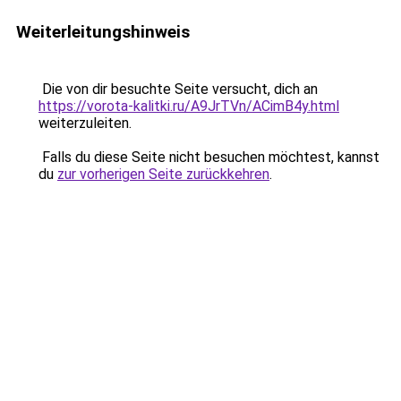
Weiterleitungshinweis
Die von dir besuchte Seite versucht, dich an
https://vorota-kalitki.ru/A9JrTVn/ACimB4y.html
weiterzuleiten.
Falls du diese Seite nicht besuchen möchtest, kannst
du
zur vorherigen Seite zurückkehren
.