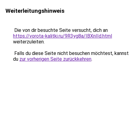
Weiterleitungshinweis
Die von dir besuchte Seite versucht, dich an
https://vorota-kalitki.ru/9R3yg8a/IBXnIId.html
weiterzuleiten.
Falls du diese Seite nicht besuchen möchtest, kannst
du
zur vorherigen Seite zurückkehren
.