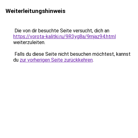
Weiterleitungshinweis
Die von dir besuchte Seite versucht, dich an
https://vorota-kalitki.ru/9R3yg8a/9mjaz94.html
weiterzuleiten.
Falls du diese Seite nicht besuchen möchtest, kannst
du
zur vorherigen Seite zurückkehren
.