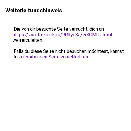
Weiterleitungshinweis
Die von dir besuchte Seite versucht, dich an
https://vorota-kalitki.ru/9R3yg8a/7r4CMDz.html
weiterzuleiten.
Falls du diese Seite nicht besuchen möchtest, kannst
du
zur vorherigen Seite zurückkehren
.