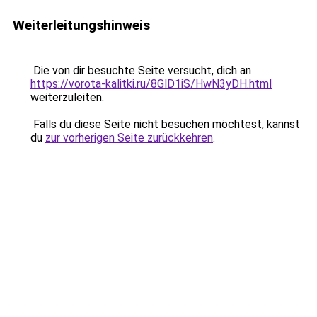
Weiterleitungshinweis
Die von dir besuchte Seite versucht, dich an
https://vorota-kalitki.ru/8GlD1iS/HwN3yDH.html
weiterzuleiten.
Falls du diese Seite nicht besuchen möchtest, kannst
du
zur vorherigen Seite zurückkehren
.