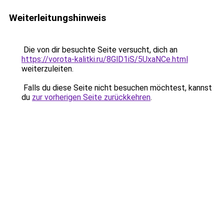
Weiterleitungshinweis
Die von dir besuchte Seite versucht, dich an
https://vorota-kalitki.ru/8GlD1iS/5UxaNCe.html
weiterzuleiten.
Falls du diese Seite nicht besuchen möchtest, kannst
du
zur vorherigen Seite zurückkehren
.