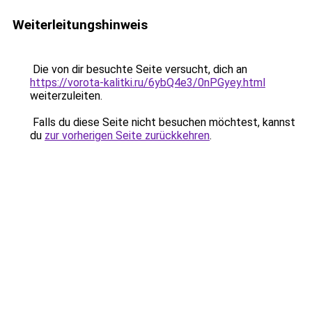
Weiterleitungshinweis
Die von dir besuchte Seite versucht, dich an
https://vorota-kalitki.ru/6ybQ4e3/0nPGyey.html
weiterzuleiten.
Falls du diese Seite nicht besuchen möchtest, kannst
du
zur vorherigen Seite zurückkehren
.