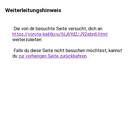
Weiterleitungshinweis
Die von dir besuchte Seite versucht, dich an
https://vorota-kalitki.ru/6Lj6Yd2/J92ebn6.html
weiterzuleiten.
Falls du diese Seite nicht besuchen möchtest, kannst
du
zur vorherigen Seite zurückkehren
.