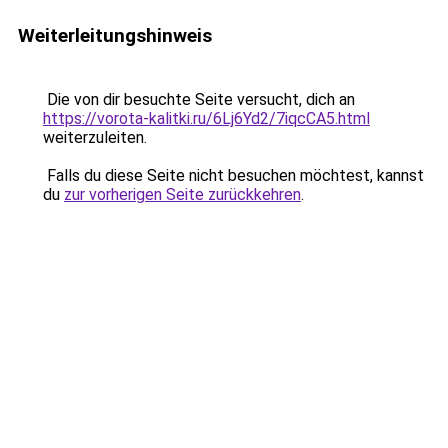
Weiterleitungshinweis
Die von dir besuchte Seite versucht, dich an
https://vorota-kalitki.ru/6Lj6Yd2/7iqcCA5.html
weiterzuleiten.
Falls du diese Seite nicht besuchen möchtest, kannst
du
zur vorherigen Seite zurückkehren
.