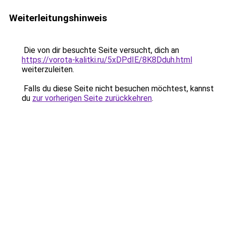
Weiterleitungshinweis
Die von dir besuchte Seite versucht, dich an
https://vorota-kalitki.ru/5xDPdIE/8K8Dduh.html
weiterzuleiten.
Falls du diese Seite nicht besuchen möchtest, kannst
du
zur vorherigen Seite zurückkehren
.