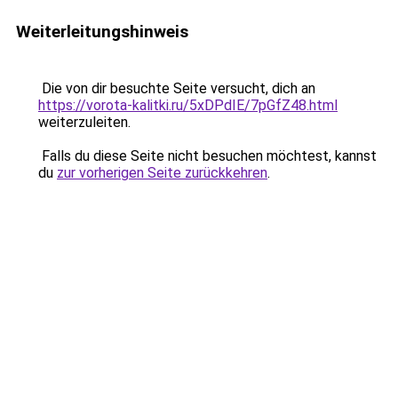
Weiterleitungshinweis
Die von dir besuchte Seite versucht, dich an
https://vorota-kalitki.ru/5xDPdIE/7pGfZ48.html
weiterzuleiten.
Falls du diese Seite nicht besuchen möchtest, kannst
du
zur vorherigen Seite zurückkehren
.