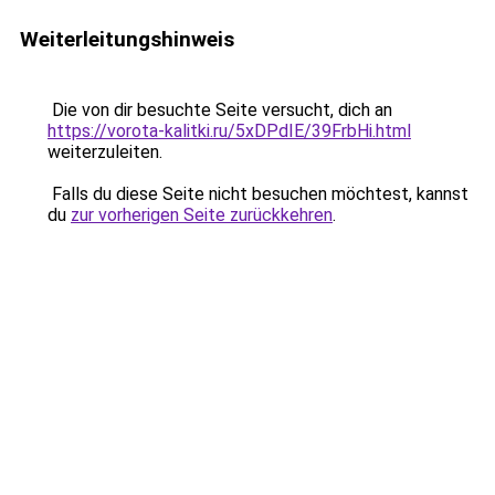
Weiterleitungshinweis
Die von dir besuchte Seite versucht, dich an
https://vorota-kalitki.ru/5xDPdIE/39FrbHi.html
weiterzuleiten.
Falls du diese Seite nicht besuchen möchtest, kannst
du
zur vorherigen Seite zurückkehren
.