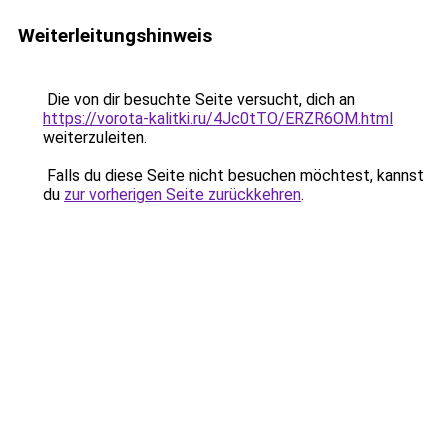
Weiterleitungshinweis
Die von dir besuchte Seite versucht, dich an
https://vorota-kalitki.ru/4Jc0tTO/ERZR6OM.html
weiterzuleiten.
Falls du diese Seite nicht besuchen möchtest, kannst
du
zur vorherigen Seite zurückkehren
.