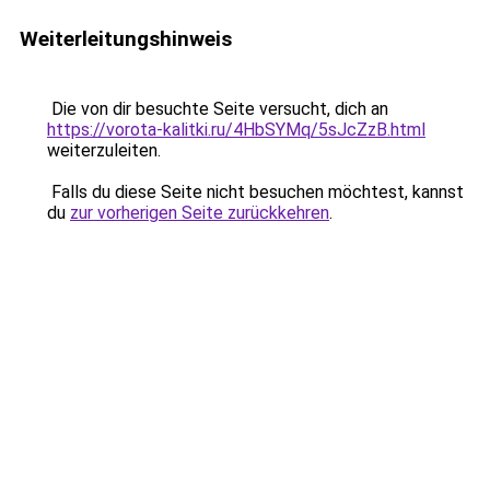
Weiterleitungshinweis
Die von dir besuchte Seite versucht, dich an
https://vorota-kalitki.ru/4HbSYMq/5sJcZzB.html
weiterzuleiten.
Falls du diese Seite nicht besuchen möchtest, kannst
du
zur vorherigen Seite zurückkehren
.