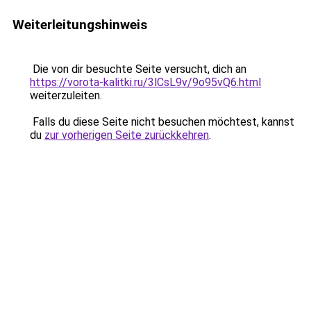
Weiterleitungshinweis
Die von dir besuchte Seite versucht, dich an
https://vorota-kalitki.ru/3lCsL9v/9o95vQ6.html
weiterzuleiten.
Falls du diese Seite nicht besuchen möchtest, kannst
du
zur vorherigen Seite zurückkehren
.