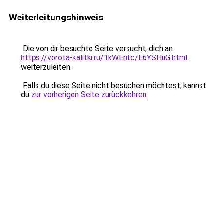
Weiterleitungshinweis
Die von dir besuchte Seite versucht, dich an
https://vorota-kalitki.ru/1kWEntc/E6YSHuG.html
weiterzuleiten.
Falls du diese Seite nicht besuchen möchtest, kannst
du
zur vorherigen Seite zurückkehren
.