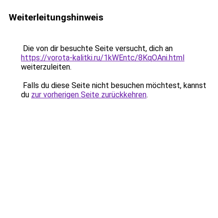
Weiterleitungshinweis
Die von dir besuchte Seite versucht, dich an
https://vorota-kalitki.ru/1kWEntc/8KqOAni.html
weiterzuleiten.
Falls du diese Seite nicht besuchen möchtest, kannst
du
zur vorherigen Seite zurückkehren
.