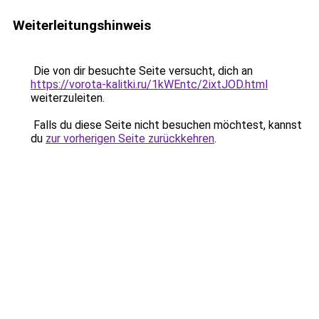
Weiterleitungshinweis
Die von dir besuchte Seite versucht, dich an
https://vorota-kalitki.ru/1kWEntc/2ixtJOD.html
weiterzuleiten.
Falls du diese Seite nicht besuchen möchtest, kannst
du
zur vorherigen Seite zurückkehren
.