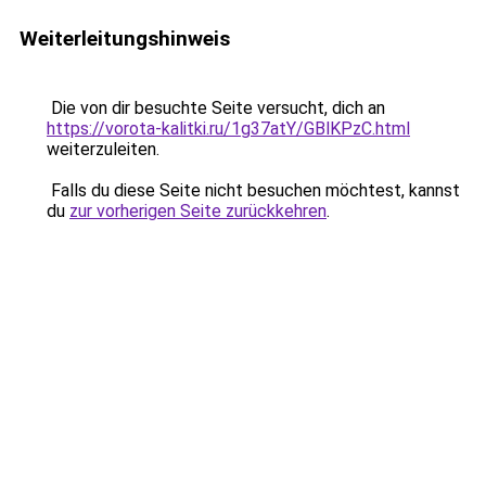
Weiterleitungshinweis
Die von dir besuchte Seite versucht, dich an
https://vorota-kalitki.ru/1g37atY/GBlKPzC.html
weiterzuleiten.
Falls du diese Seite nicht besuchen möchtest, kannst
du
zur vorherigen Seite zurückkehren
.