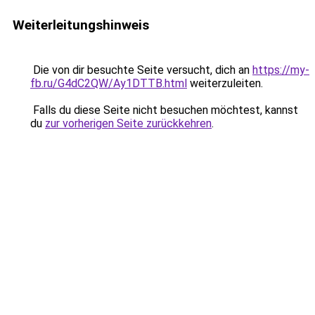
Weiterleitungshinweis
Die von dir besuchte Seite versucht, dich an
https://my-
fb.ru/G4dC2QW/Ay1DTTB.html
weiterzuleiten.
Falls du diese Seite nicht besuchen möchtest, kannst
du
zur vorherigen Seite zurückkehren
.