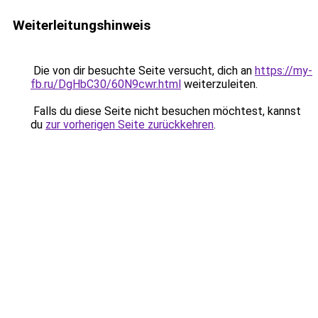
Weiterleitungshinweis
Die von dir besuchte Seite versucht, dich an
https://my-
fb.ru/DgHbC30/60N9cwr.html
weiterzuleiten.
Falls du diese Seite nicht besuchen möchtest, kannst
du
zur vorherigen Seite zurückkehren
.