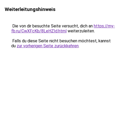
Weiterleitungshinweis
Die von dir besuchte Seite versucht, dich an
https://my-
fb.ru/CwXFcKb/8LeHZId.html
weiterzuleiten.
Falls du diese Seite nicht besuchen möchtest, kannst
du
zur vorherigen Seite zurückkehren
.