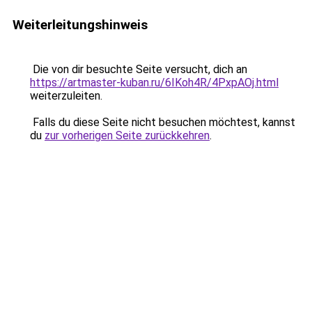
Weiterleitungshinweis
Die von dir besuchte Seite versucht, dich an
https://artmaster-kuban.ru/6IKoh4R/4PxpAOj.html
weiterzuleiten.
Falls du diese Seite nicht besuchen möchtest, kannst
du
zur vorherigen Seite zurückkehren
.